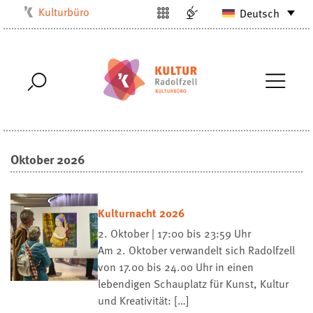
Kulturbüro
Deutsch
Milchwerk
Musikschule
Stadtarchiv
Stadtmuseum
Stadtbibliothek
Oktober 2026
Villa Bosch
Radolfzell1200
Kulturnacht 2026
2. Oktober | 17:00 bis 23:59 Uhr
Am 2. Oktober verwandelt sich Radolfzell
von 17.00 bis 24.00 Uhr in einen
lebendigen Schauplatz für Kunst, Kultur
und Kreativität: […]