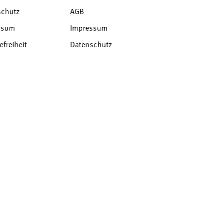
schutz
AGB
ssum
Impressum
efreiheit
Datenschutz