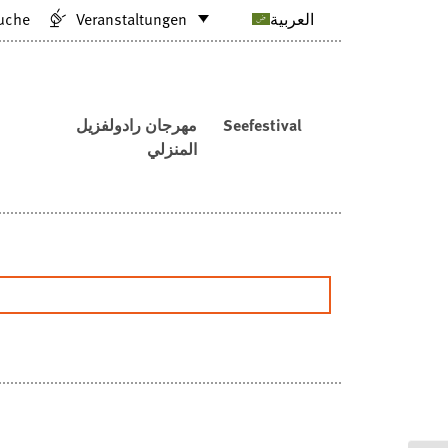
uche
Veranstaltungen
العربية
مهرجان رادولفزيل
Seefestival
المنزلي