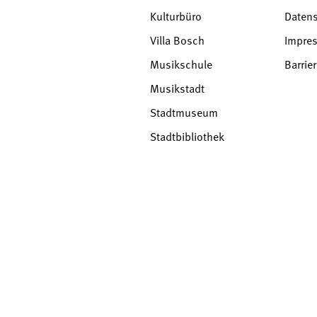
Kulturbüro
Daten
Villa Bosch
Impre
Musikschule
Barrier
Musikstadt
Stadtmuseum
Stadtbibliothek