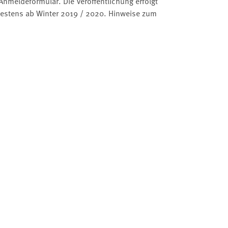
 Anmeldeformular. Die Veröffentlichung erfolgt
estens ab Winter 2019 / 2020. Hinweise zum