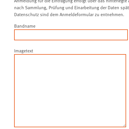
Anmeldung für die Eintragung erfolgt über das hinterlegte
nach Sammlung, Prüfung und Einarbeitung der Daten spät
Datenschutz sind dem Anmeldeformular zu entnehmen.
Bandname
Imagetext