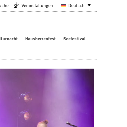
uche
Veranstaltungen
Deutsch
lturnacht
Hausherrenfest
Seefestival