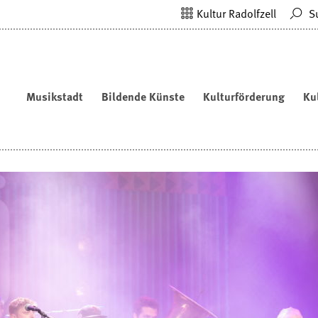
Kultur Radolfzell
S
Musikstadt
Bildende Künste
Kulturförderung
Ku