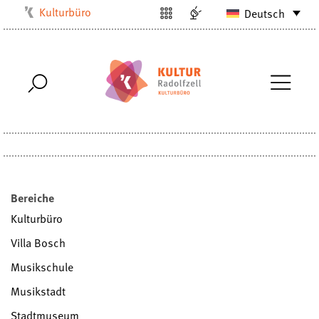
Kulturbüro
Deutsch
Milchwerk
Musikschule
Stadtarchiv
Stadtmuseum
Stadtbibliothek
Villa Bosch
Radolfzell1200
Bereiche
Kulturbüro
Villa Bosch
Musikschule
Musikstadt
Stadtmuseum