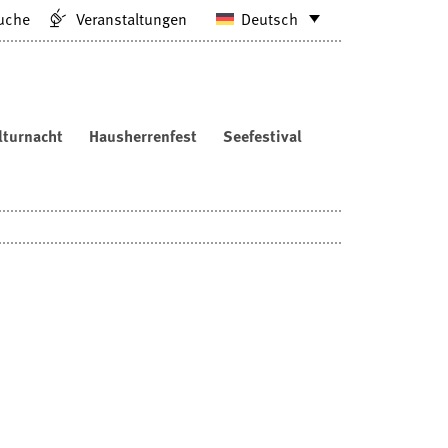
uche
Veranstaltungen
Deutsch
lturnacht
Hausherrenfest
Seefestival