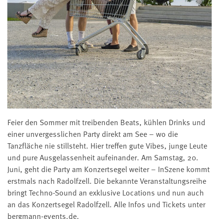
Feier den Sommer mit treibenden Beats, kühlen Drinks und
einer unvergesslichen Party direkt am See – wo die
Tanzfläche nie stillsteht. Hier treffen gute Vibes, junge Leute
und pure Ausgelassenheit aufeinander. Am Samstag, 20.
Juni, geht die Party am Konzertsegel weiter – InSzene kommt
erstmals nach Radolfzell. Die bekannte Veranstaltungsreihe
bringt Techno-Sound an exklusive Locations und nun auch
an das Konzertsegel Radolfzell. Alle Infos und Tickets unter
bergmann-events.de.