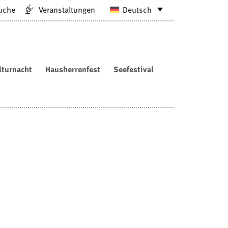
uche
Veranstaltungen
Deutsch
lturnacht
Hausherrenfest
Seefestival