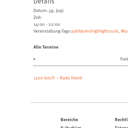
Details
Datum:
19. Juni
Zeit:
14:00 - 22:00
Veranstaltung-Tags:
jubiläumshighlight2026
,
Mu
Alle Termine
Frei
1200 km/h – Rado feiert!
Bereiche
Rechtl
Kulturbüro
Daten