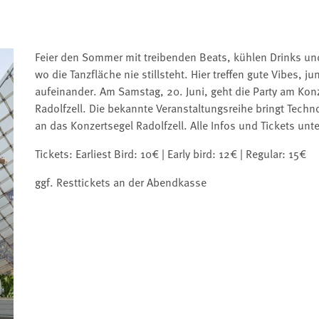
Feier den Sommer mit treibenden Beats, kühlen Drinks und
wo die Tanzfläche nie stillsteht. Hier treffen gute Vibes, 
aufeinander. Am Samstag, 20. Juni, geht die Party am Ko
Radolfzell. Die bekannte Veranstaltungsreihe bringt Tech
an das Konzertsegel Radolfzell. Alle Infos und Tickets un
Tickets: Earliest Bird: 10€ | Early bird: 12€ | Regular: 15€
ggf. Resttickets an der Abendkasse