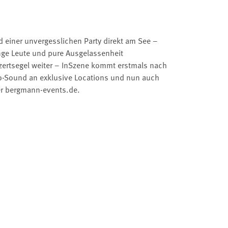
 einer unvergesslichen Party direkt am See –
junge Leute und pure Ausgelassenheit
nzertsegel weiter – InSzene kommt erstmals nach
no-Sound an exklusive Locations und nun auch
ter bergmann-events.de.