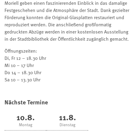
Moriell geben einen faszinierenden Einblick in das damalige
Festgeschehen und die Atmosphäre der Stadt. Dank gezielter
Förderung konnten die Original-Glasplatten restauriert und
reproduziert werden. Die anschließend großformatig
gedruckten Abzüge werden in einer kostenlosen Ausstellung
in der Stadtbibliothek der Öffentlichkeit zugänglich gemacht.
Öffnungszeiten:
Di, Fr 12 – 18.30 Uhr
Mi 10 – 17 Uhr
Do 14 – 18.30 Uhr
Sa 10 – 13.30 Uhr
Nächste Termine
10.8.
11.8.
Montag
Dienstag