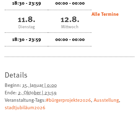
18:30 - 23:59
00:00 - 00:00
Alle Termine
11.8.
12.8.
Dienstag
Mittwoch
18:30 - 23:59
00:00 - 00:00
Details
Beginn:
15. Januar | 0:00
Ende:
2. Oktober | 23:59
Veranstaltung-Tags:
#bürgerprojekte2026
,
Ausstellung
,
stadtjubiläum2026