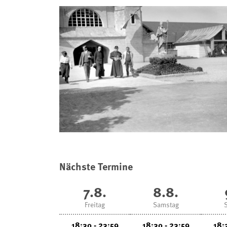
Nächste Termine
7.8.
8.8.
Freitag
Samstag
18:30 - 23:59
18:30 - 23:59
18: