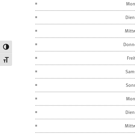
Mon
Dien
Mitt
Donn
Umschalten auf hohe Kontraste
Frei
Schrift vergrößern
Sam
Son
Mon
Dien
Mitt