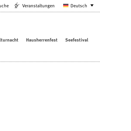
uche
Veranstaltungen
Deutsch
lturnacht
Hausherrenfest
Seefestival