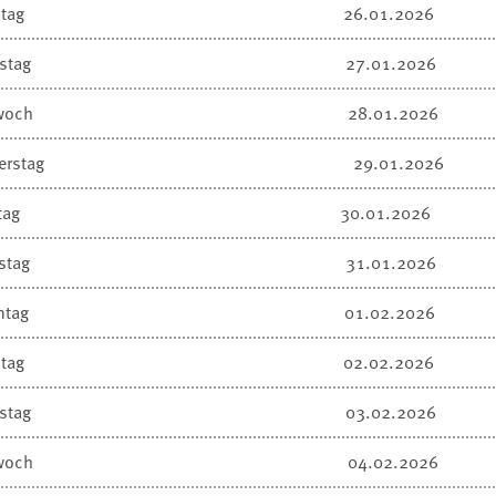
tag
26.01.2026
stag
27.01.2026
woch
28.01.2026
erstag
29.01.2026
tag
30.01.2026
stag
31.01.2026
ntag
01.02.2026
tag
02.02.2026
stag
03.02.2026
woch
04.02.2026