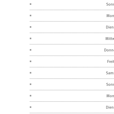
Son
Mon
Dien
Mitt
Donn
Frei
Sam
Son
Mon
Dien