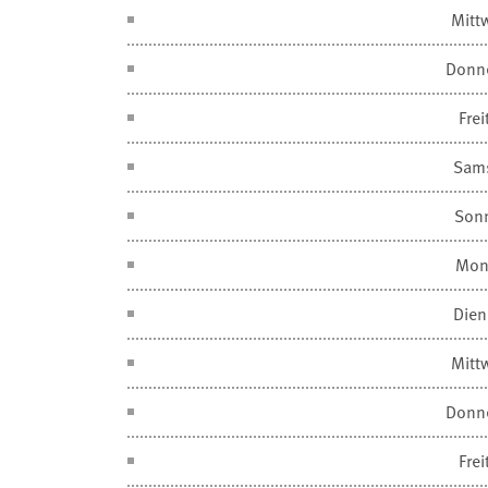
Mitt
Donn
Frei
Sam
Son
Mon
Dien
Mitt
Donn
Frei