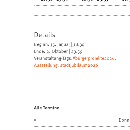
Details
Beginn:
15. Januar | 18:30
Ende:
2. Oktober | 23:59
Veranstaltung-Tags:
#bürgerprojekte2026
,
Ausstellung
,
stadtjubiläum2026
Alle Termine
Donn