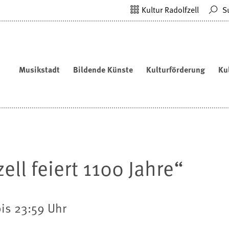
Kultur Radolfzell
S
Musikstadt
Bildende Künste
Kulturförderung
Ku
ll feiert 1100 Jahre“
bis 23:59 Uhr