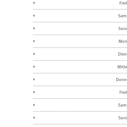
Frei
Sam
Son
Mon
Dien
Mitt
Donn
Frei
Sam
Son