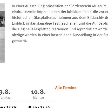
In einer Ausstellung präsentiert der Förderverein Museum 
eindrucksvolle Impressionen der Jubiläumsfeier, die vor ex
historischen Glasplattenaufnahmen aus dem Bildarchiv der
Einblick in das damalige Festgeschehen und die Atmosphä
die Original-Glasplatten restauriert und reproduziert wer
Abzüge werden in einer kostenlosen Ausstellung in der Sta
gemacht.
Alle Termine
9.8.
10.8.
Sonntag
Montag
30 - 23:59
18:30 - 23:59