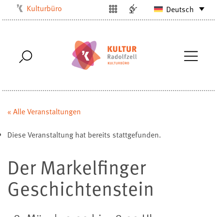
Kulturbüro
Deutsch
Milchwerk
Musikschule
Stadtarchiv
Stadtmuseum
Stadtbibliothek
Villa Bosch
« Alle Veranstaltungen
Radolfzell1200
Diese Veranstaltung hat bereits stattgefunden.
Der Markelfinger
Geschichtenstein