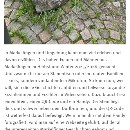
In Markelfingen und Umgebung kann man viel erleben und
davon erzählen. Das haben Frauen und Männer aus
Markelfingen im Herbst und Winter 2025/2026 gemacht.
Und zwar nicht nur am Stammtisch oder im trauten Familien
– kreis, sondern vor laufendem Mikrofon. So kann nun, wer
will, sich diese Geschichten anhören und teilweise sogar die
Erzählerinnen und Erzähler im Video sehen. Dazu braucht es:
einen Stein, einen QR-Code und ein Handy. Der Stein liegt
dick und schwer neben dem Dorfbrunnen, und der QR-Code
ist wetterfest darauf befestigt. Wenn man ihn mit dem Handy
fotografiert, wird man auf eine Webseite geführt, auf der all
die interessanten Markelfinger Geschichten gehört und