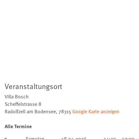
Veranstaltungsort
Villa Bosch
Scheffelstrasse 8
Radolfzell am Bodensee
,
78315
Google Karte anzeigen
Alle Termine
Samstag
18.04.2026
14:30 – 17:00