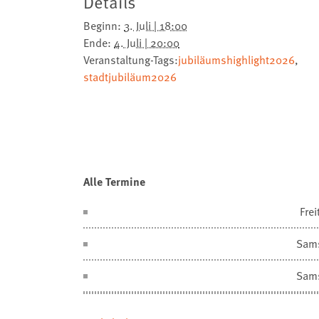
Details
Beginn:
3. Juli | 18:00
Ende:
4. Juli | 20:00
Veranstaltung-Tags:
jubiläumshighlight2026
,
stadtjubiläum2026
Alle Termine
Frei
Sam
Sam