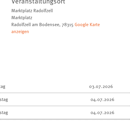
Veranstaltungsort
Marktplatz Radolfzell
Marktplatz
Radolfzell am Bodensee
,
78315
Google Karte
anzeigen
tag
03.07.2026
stag
04.07.2026
stag
04.07.2026