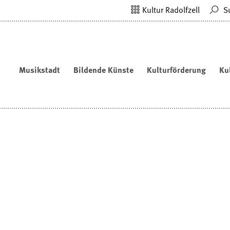
Kultur Radolfzell
S
Musikstadt
Bildende Künste
Kulturförderung
Ku