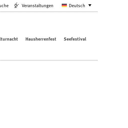
uche
Veranstaltungen
Deutsch
lturnacht
Hausherrenfest
Seefestival