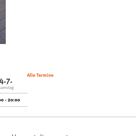
Alle Termine
4.7.
Samstag
00 - 20:00