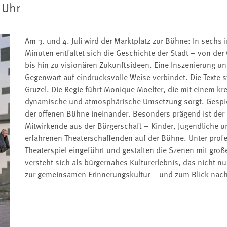
0 Uhr
Am 3. und 4. Juli wird der Marktplatz zur Bühne: In sech
Minuten entfaltet sich die Geschichte der Stadt – von de
bis hin zu visionären Zukunftsideen. Eine Inszenierung u
Gegenwart auf eindrucksvolle Weise verbindet. Die Tex
Gruzel. Die Regie führt Monique Moelter, die mit einem kr
dynamische und atmosphärische Umsetzung sorgt. Gespiel
der offenen Bühne ineinander. Besonders prägend ist der p
Mitwirkende aus der Bürgerschaft – Kinder, Jugendliche
erfahrenen Theaterschaffenden auf der Bühne. Unter profe
Theaterspiel eingeführt und gestalten die Szenen mit große
versteht sich als bürgernahes Kulturerlebnis, das nicht nu
zur gemeinsamen Erinnerungskultur – und zum Blick nach