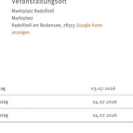
Veranstaltungsort
Marktplatz Radolfzell
Marktplatz
Radolfzell am Bodensee
,
78315
Google Karte
anzeigen
tag
03.07.2026
stag
04.07.2026
stag
04.07.2026