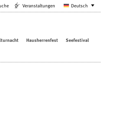
uche
Veranstaltungen
Deutsch
lturnacht
Hausherrenfest
Seefestival