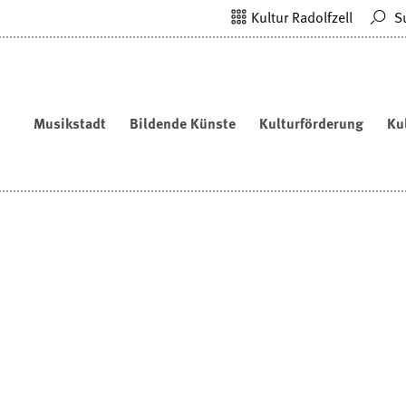
Kultur Radolfzell
S
Musikstadt
Bildende Künste
Kulturförderung
Ku