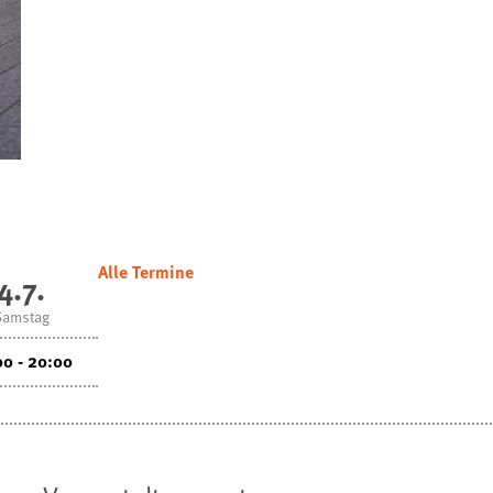
Alle Termine
4.7.
Samstag
00 - 20:00