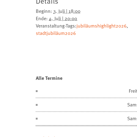
Details
Beginn:
3. Juli | 18:00
Ende:
4. Juli | 20:00
Veranstaltung-Tags:
jubiläumshighlight2026
,
stadtjubiläum2026
Alle Termine
Frei
Sam
Sam