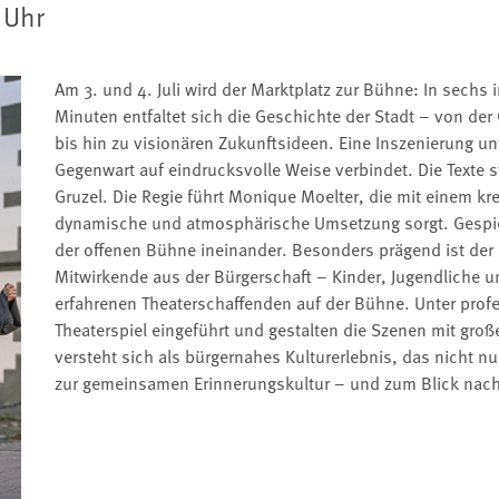
0 Uhr
Am 3. und 4. Juli wird der Marktplatz zur Bühne: In sech
Minuten entfaltet sich die Geschichte der Stadt – von de
bis hin zu visionären Zukunftsideen. Eine Inszenierung u
Gegenwart auf eindrucksvolle Weise verbindet. Die Tex
Gruzel. Die Regie führt Monique Moelter, die mit einem kr
dynamische und atmosphärische Umsetzung sorgt. Gespiel
der offenen Bühne ineinander. Besonders prägend ist der p
Mitwirkende aus der Bürgerschaft – Kinder, Jugendliche
erfahrenen Theaterschaffenden auf der Bühne. Unter profe
Theaterspiel eingeführt und gestalten die Szenen mit große
versteht sich als bürgernahes Kulturerlebnis, das nicht nu
zur gemeinsamen Erinnerungskultur – und zum Blick nach