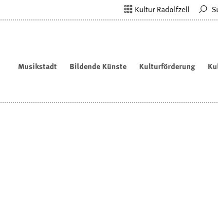
Kultur Radolfzell
S
Musikstadt
Bildende Künste
Kulturförderung
Ku