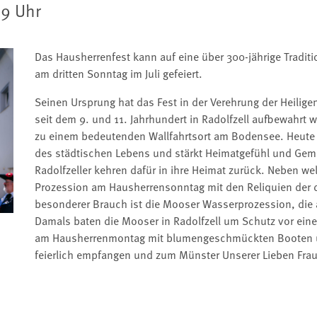
:59 Uhr
Das Hausherrenfest kann auf eine über 300-jährige Traditio
am dritten Sonntag im Juli gefeiert.
Seinen Ursprung hat das Fest in der Verehrung der Heilig
seit dem 9. und 11. Jahrhundert in Radolfzell aufbewahrt 
zu einem bedeutenden Wallfahrtsort am Bodensee. Heute is
des städtischen Lebens und stärkt Heimatgefühl und Geme
Radolfzeller kehren dafür in ihre Heimat zurück. Neben welt
Prozession am Hausherrensonntag mit den Reliquien der d
besonderer Brauch ist die Mooser Wasserprozession, die 
Damals baten die Mooser in Radolfzell um Schutz vor einer 
am Hausherrenmontag mit blumengeschmückten Booten über
feierlich empfangen und zum Münster Unserer Lieben Frau 