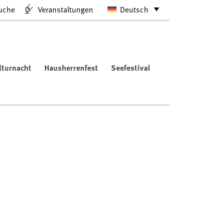
uche
Veranstaltungen
Deutsch
lturnacht
Hausherrenfest
Seefestival