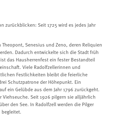
n zurückblicken: Seit 1725 wird es jedes Jahr
en Theopont, Senesius und Zeno, deren Reliquien
werden. Dadurch entwickelte sich die Stadt früh
t das Hausherrenfest ein fester Bestandteil
inschaft. Viele Radolfzellerinnen und
lichen Festlichkeiten bleibt die feierliche
rei Schutzpatrone der Höhepunkt. Ein
auf ein Gelübde aus dem Jahr 1796 zurückgeht.
Viehseuche. Seit 1926 pilgern sie alljährlich
 den See. In Radolfzell werden die Pilger
begleitet.