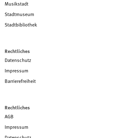
Musikstadt
Stadtmuseum
Stadtbibliothek
Rechtliches
Datenschutz
Impressum
Barrierefreiheit
Rechtliches
AGB
Impressum
Datenschutz