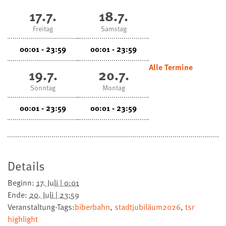
17.7.
18.7.
Freitag
Samstag
00:01 - 23:59
00:01 - 23:59
Alle Termine
19.7.
20.7.
Sonntag
Montag
00:01 - 23:59
00:01 - 23:59
Details
Beginn:
17. Juli | 0:01
Ende:
20. Juli | 23:59
Veranstaltung-Tags:
biberbahn
,
stadtjubiläum2026
,
tsr
highlight