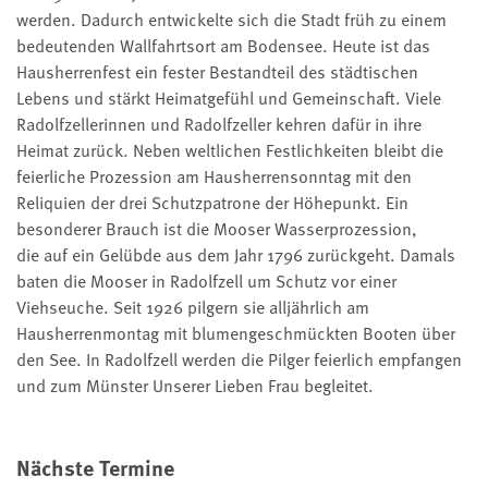
werden. Dadurch entwickelte sich die Stadt früh zu einem
bedeutenden Wallfahrtsort am Bodensee. Heute ist das
Hausherrenfest ein fester Bestandteil des städtischen
Lebens und stärkt Heimatgefühl und Gemeinschaft. Viele
Radolfzellerinnen und Radolfzeller kehren dafür in ihre
Heimat zurück. Neben weltlichen Festlichkeiten bleibt die
feierliche Prozession am Hausherrensonntag mit den
Reliquien der drei Schutzpatrone der Höhepunkt. Ein
besonderer Brauch ist die Mooser Wasserprozession,
die auf ein Gelübde aus dem Jahr 1796 zurückgeht. Damals
baten die Mooser in Radolfzell um Schutz vor einer
Viehseuche. Seit 1926 pilgern sie alljährlich am
Hausherrenmontag mit blumengeschmückten Booten über
den See. In Radolfzell werden die Pilger feierlich empfangen
und zum Münster Unserer Lieben Frau begleitet.
Nächste Termine