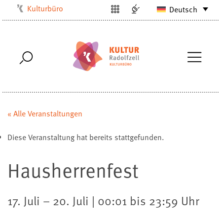
Kulturbüro
Deutsch
Milchwerk
Musikschule
Stadtarchiv
Stadtmuseum
Stadtbibliothek
Villa Bosch
« Alle Veranstaltungen
Radolfzell1200
Diese Veranstaltung hat bereits stattgefunden.
Hausherrenfest
17. Juli – 20. Juli | 00:01 bis 23:59 Uhr