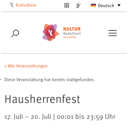
Kulturbüro
Deutsch
Milchwerk
Musikschule
Stadtarchiv
Stadtmuseum
Stadtbibliothek
Villa Bosch
« Alle Veranstaltungen
Radolfzell1200
Diese Veranstaltung hat bereits stattgefunden.
Hausherrenfest
17. Juli – 20. Juli | 00:01 bis 23:59 Uhr