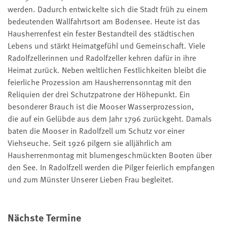
werden. Dadurch entwickelte sich die Stadt früh zu einem
bedeutenden Wallfahrtsort am Bodensee. Heute ist das
Hausherrenfest ein fester Bestandteil des städtischen
Lebens und stärkt Heimatgefühl und Gemeinschaft. Viele
Radolfzellerinnen und Radolfzeller kehren dafür in ihre
Heimat zurück. Neben weltlichen Festlichkeiten bleibt die
feierliche Prozession am Hausherrensonntag mit den
Reliquien der drei Schutzpatrone der Höhepunkt. Ein
besonderer Brauch ist die Mooser Wasserprozession,
die auf ein Gelübde aus dem Jahr 1796 zurückgeht. Damals
baten die Mooser in Radolfzell um Schutz vor einer
Viehseuche. Seit 1926 pilgern sie alljährlich am
Hausherrenmontag mit blumengeschmückten Booten über
den See. In Radolfzell werden die Pilger feierlich empfangen
und zum Münster Unserer Lieben Frau begleitet.
Nächste Termine