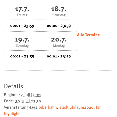
17.7.
18.7.
Freitag
Samstag
00:01 - 23:59
00:01 - 23:59
Alle Termine
19.7.
20.7.
Sonntag
Montag
00:01 - 23:59
00:01 - 23:59
Details
Beginn:
17. Juli | 0:01
Ende:
20. Juli | 23:59
Veranstaltung-Tags:
biberbahn
,
stadtjubiläum2026
,
tsr
highlight