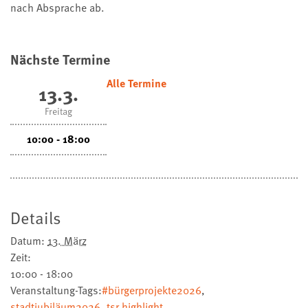
nach Absprache ab.
Nächste Termine
Alle Termine
13.3.
Freitag
10:00 - 18:00
Details
Datum:
13. März
Zeit:
10:00 - 18:00
Veranstaltung-Tags:
#bürgerprojekte2026
,
stadtjubiläum2026
,
tsr highlight