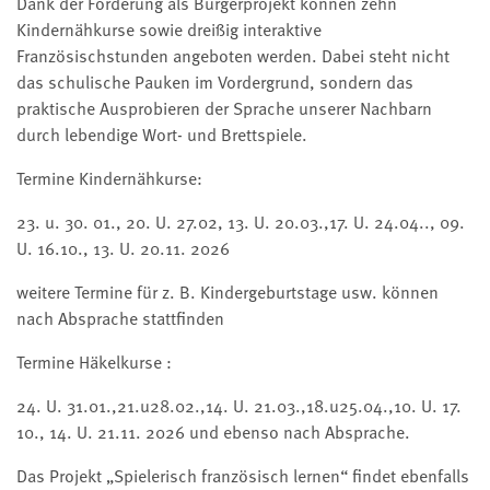
Dank der Förderung als Bürgerprojekt können zehn
Kindernähkurse sowie dreißig interaktive
Französischstunden angeboten werden. Dabei steht nicht
das schulische Pauken im Vordergrund, sondern das
praktische Ausprobieren der Sprache unserer Nachbarn
durch lebendige Wort- und Brettspiele.
Termine Kindernähkurse:
23. u. 30. 01., 20. U. 27.02, 13. U. 20.03.,17. U. 24.04.., 09.
U. 16.10., 13. U. 20.11. 2026
weitere Termine für z. B. Kindergeburtstage usw. können
nach Absprache stattfinden
Termine Häkelkurse :
24. U. 31.01.,21.u28.02.,14. U. 21.03.,18.u25.04.,10. U. 17.
10., 14. U. 21.11. 2026 und ebenso nach Absprache.
Das Projekt „Spielerisch französisch lernen“ findet ebenfalls