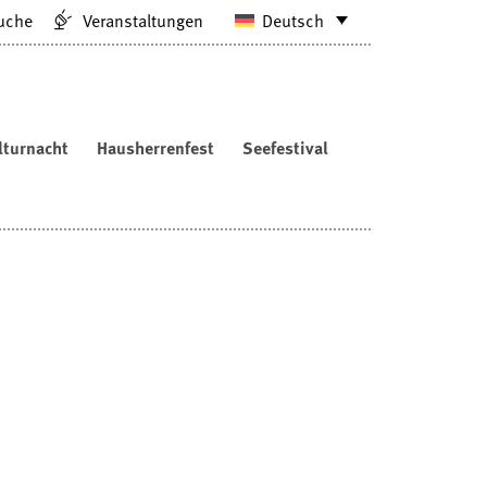
uche
Veranstaltungen
Deutsch
lturnacht
Hausherrenfest
Seefestival