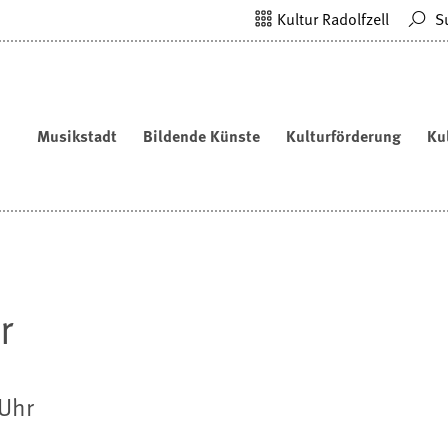
Kultur Radolfzell
S
Musikstadt
Bildende Künste
Kulturförderung
Ku
r
 Uhr