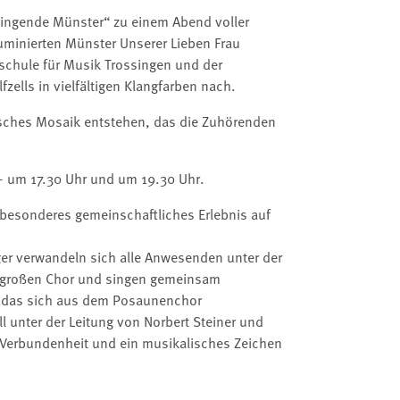
Klingende Münster“ zu einem Abend voller
luminierten Münster Unserer Lieben Frau
schule für Musik Trossingen und der
zells in vielfältigen Klangfarben nach.
sches Mosaik entstehen, das die Zuhörenden
.
 um 17.30 Uhr und um 19.30 Uhr.
 besonderes gemeinschaftliches Erlebnis auf
r verwandeln sich alle Anwesenden unter der
en großen Chor und singen gemeinsam
, das sich aus dem Posaunenchor
l unter der Leitung von Norbert Steiner und
Verbundenheit und ein musikalisches Zeichen