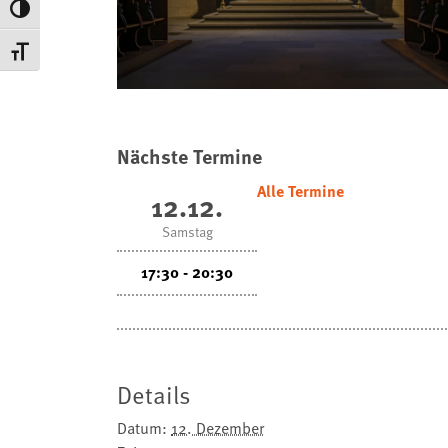
Umschalten auf hohe Kontraste
Schrift vergrößern
Nächste Termine
Alle Termine
12.12.
Samstag
17:30 - 20:30
Details
Datum:
12. Dezember