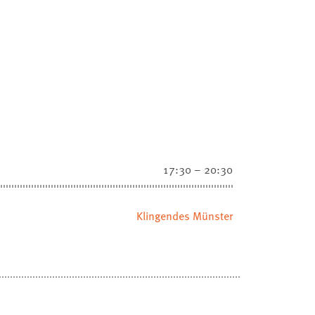
17:30 – 20:30
Klingendes Münster