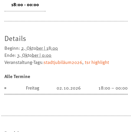
18:00 - 00:00
Details
Beginn:
2. Oktober | 18:00
Ende:
3. Oktober | 0:00
Veranstaltung-Tags:
stadtjubiläum2026
,
tsr highlight
Alle Termine
Freitag
02.10.2026
18:00 – 00:00