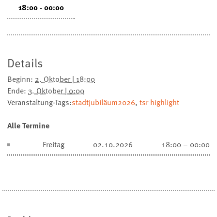
18:00 - 00:00
Details
Beginn:
2. Oktober | 18:00
Ende:
3. Oktober | 0:00
Veranstaltung-Tags:
stadtjubiläum2026
,
tsr highlight
Alle Termine
Freitag
02.10.2026
18:00 – 00:00