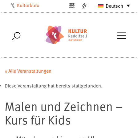
Kulturbüro
Deutsch
Milchwerk
Musikschule
Stadtarchiv
Stadtmuseum
Stadtbibliothek
Villa Bosch
« Alle Veranstaltungen
Radolfzell1200
Diese Veranstaltung hat bereits stattgefunden.
Malen und Zeichnen –
Kurs für Kids