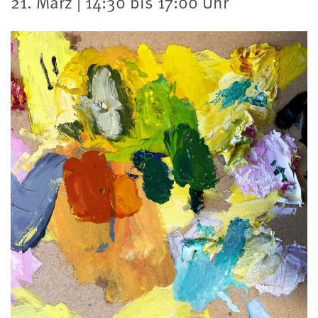
21. März | 14:30 bis 17:00 Uhr