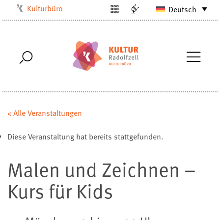
Kulturbüro
Deutsch
Milchwerk
Musikschule
Stadtarchiv
Stadtmuseum
Stadtbibliothek
Villa Bosch
« Alle Veranstaltungen
Radolfzell1200
Diese Veranstaltung hat bereits stattgefunden.
Malen und Zeichnen –
Kurs für Kids