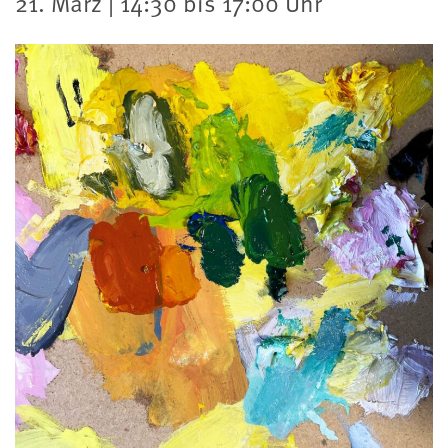
21. März | 14:30 bis 17:00 Uhr