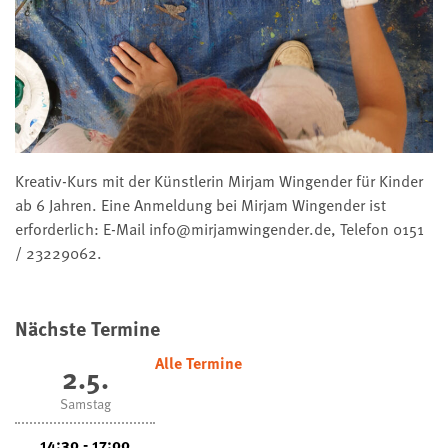
Kreativ-Kurs mit der Künstlerin Mirjam Wingender für Kinder
ab 6 Jahren. Eine Anmeldung bei Mirjam Wingender ist
erforderlich: E-Mail info@mirjamwingender.de, Telefon 0151
/ 23229062.
Nächste Termine
Alle Termine
2.5.
Samstag
14:30 - 17:00