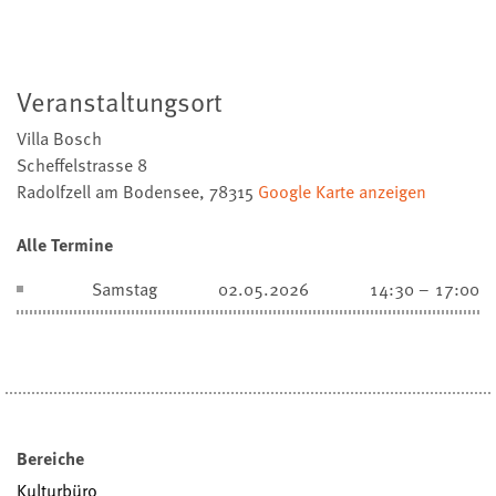
Veranstaltungsort
Villa Bosch
Scheffelstrasse 8
Radolfzell am Bodensee
,
78315
Google Karte anzeigen
Alle Termine
Samstag
02.05.2026
14:30 – 17:00
Bereiche
Kulturbüro