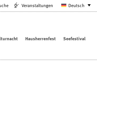
uche
Veranstaltungen
Deutsch
lturnacht
Hausherrenfest
Seefestival