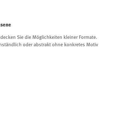
hsene
tdecken Sie die Möglichkeiten kleiner Formate.
nständlich oder abstrakt ohne konkretes Motiv