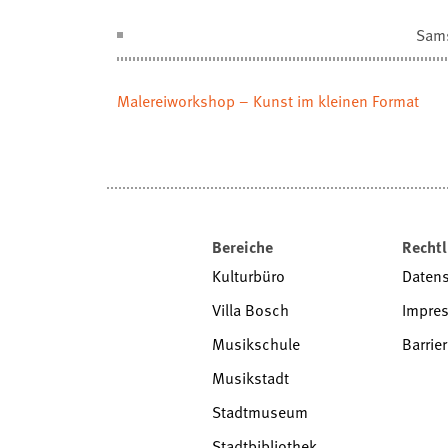
Sam
Malereiworkshop – Kunst im kleinen Format
Bereiche
Rechtl
Kulturbüro
Daten
Villa Bosch
Impre
Musikschule
Barrier
Musikstadt
Stadtmuseum
Stadtbibliothek