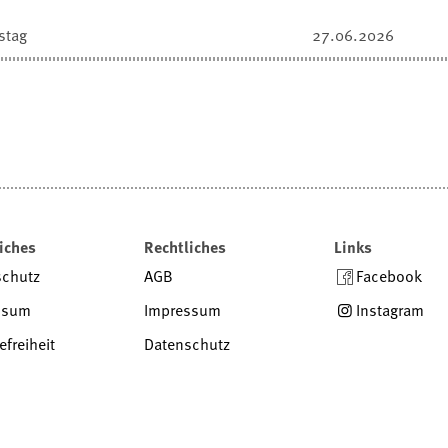
stag
27.06.2026
iches
Rechtliches
Links
schutz
AGB
Facebook
ssum
Impressum
Instagram
efreiheit
Datenschutz