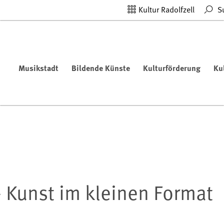
Kultur Radolfzell
S
Musikstadt
Bildende Künste
Kulturförderung
Ku
 Kunst im kleinen Format