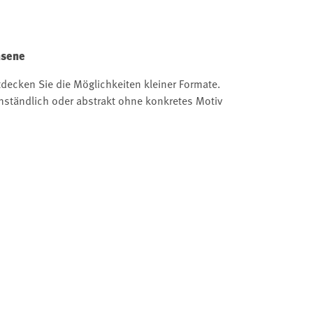
hsene
tdecken Sie die Möglichkeiten kleiner Formate.
nständlich oder abstrakt ohne konkretes Motiv