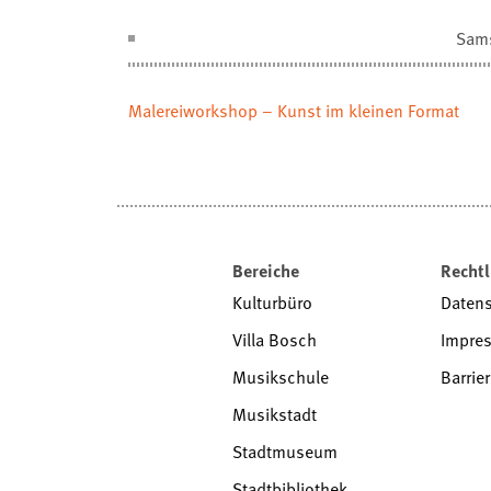
Sam
Malereiworkshop – Kunst im kleinen Format
Bereiche
Rechtl
Kulturbüro
Daten
Villa Bosch
Impre
Musikschule
Barrier
Musikstadt
Stadtmuseum
Stadtbibliothek