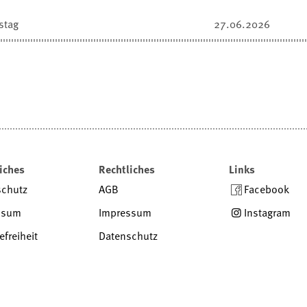
stag
27.06.2026
iches
Rechtliches
Links
schutz
AGB
Facebook
ssum
Impressum
Instagram
efreiheit
Datenschutz