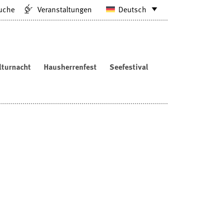
uche
Veranstaltungen
Deutsch
lturnacht
Hausherrenfest
Seefestival