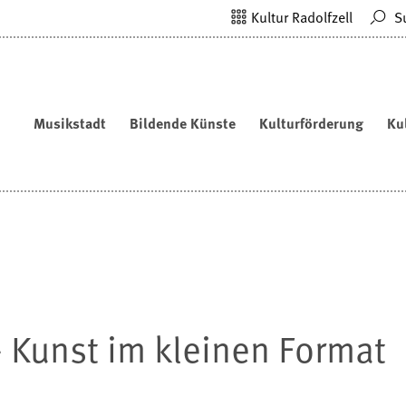
Kultur Radolfzell
S
Musikstadt
Bildende Künste
Kulturförderung
Ku
 Kunst im kleinen Format