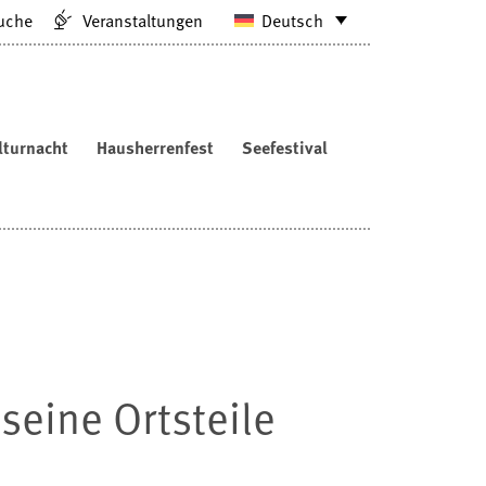
uche
Veranstaltungen
Deutsch
lturnacht
Hausherrenfest
Seefestival
seine Ortsteile