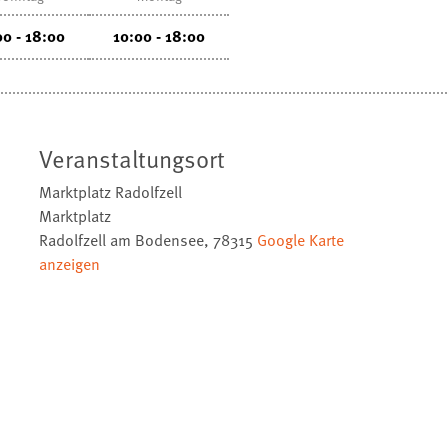
00 - 18:00
10:00 - 18:00
Veranstaltungsort
Marktplatz Radolfzell
Marktplatz
Radolfzell am Bodensee
,
78315
Google Karte
anzeigen