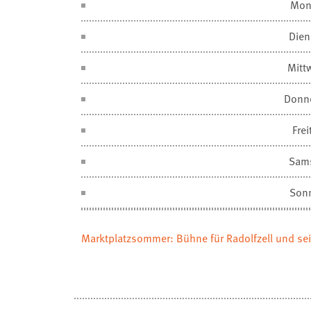
Mon
Dien
Mitt
Donn
Frei
Sam
Son
Marktplatzsommer: Bühne für Radolfzell und sei