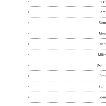
Frei
Sam
Son
Mon
Dien
Mitt
Donn
Frei
Sam
Son