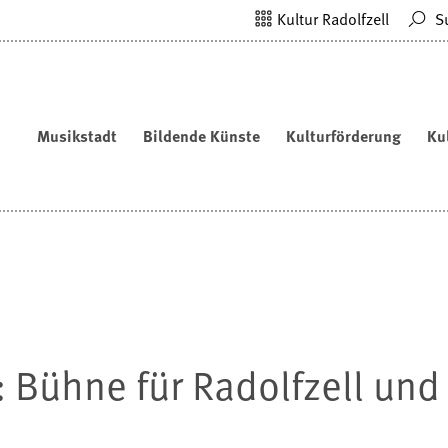
Kultur Radolfzell
S
Musikstadt
Bildende Künste
Kulturförderung
Ku
Bühne für Radolfzell und 