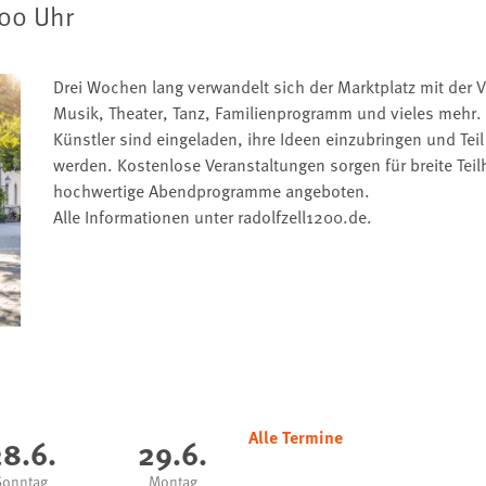
:00 Uhr
Drei Wochen lang verwandelt sich der Marktplatz mit der V
Musik, Theater, Tanz, Familienprogramm und vieles mehr. 
Künstler sind eingeladen, ihre Ideen einzubringen und Tei
werden. Kostenlose Veranstaltungen sorgen für breite Tei
hochwertige Abendprogramme angeboten.
Alle Informationen unter radolfzell1200.de.
Alle Termine
8.6.
29.6.
Sonntag
Montag