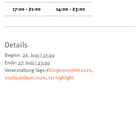
17:00 - 21:00
14:00 - 23:00
Details
Beginn:
26. Juni | 17:00
Ende:
27. Juni | 23:00
Veranstaltung-Tags:
#bürgerprojekte2026
,
stadtjubiläum2026
,
tsr highlight