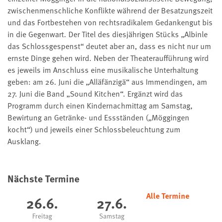
zwischenmenschliche Konflikte während der Besatzungszeit
und das Fortbestehen von rechtsradikalem Gedankengut bis
in die Gegenwart. Der Titel des diesjährigen Stücks „Albinle
das Schlossgespenst“ deutet aber an, dass es nicht nur um
ernste Dinge gehen wird. Neben der Theateraufführung wird
es jeweils im Anschluss eine musikalische Unterhaltung
geben: am 26. Juni die „Alläfänzigä“ aus Immendingen, am
27. Juni die Band „Sound Kitchen“. Ergänzt wird das
Programm durch einen Kindernachmittag am Samstag,
Bewirtung an Getränke- und Essständen („Möggingen
kocht“) und jeweils einer Schlossbeleuchtung zum
Ausklang.
Nächste Termine
Alle Termine
26.6.
27.6.
Freitag
Samstag