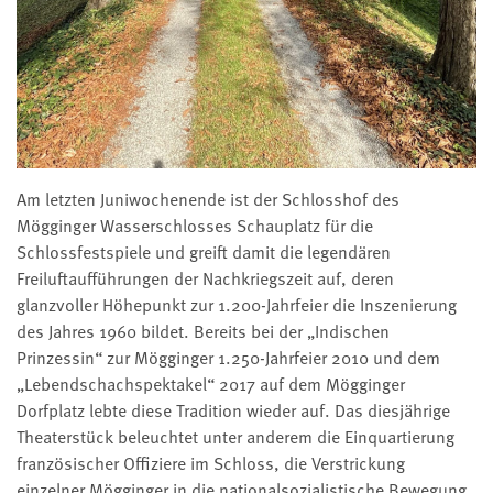
Am letzten Juniwochenende ist der Schlosshof des
Mögginger Wasserschlosses Schauplatz für die
Schlossfestspiele und greift damit die legendären
Freiluftaufführungen der Nachkriegszeit auf, deren
glanzvoller Höhepunkt zur 1.200-Jahrfeier die Inszenierung
des Jahres 1960 bildet. Bereits bei der „Indischen
Prinzessin“ zur Mögginger 1.250-Jahrfeier 2010 und dem
„Lebendschachspektakel“ 2017 auf dem Mögginger
Dorfplatz lebte diese Tradition wieder auf. Das diesjährige
Theaterstück beleuchtet unter anderem die Einquartierung
französischer Offiziere im Schloss, die Verstrickung
einzelner Mögginger in die nationalsozialistische Bewegung,