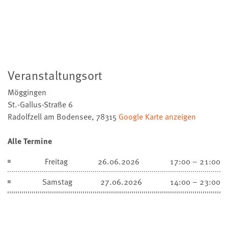
Veranstaltungsort
Möggingen
St.-Gallus-Straße 6
Radolfzell am Bodensee
,
78315
Google Karte anzeigen
Alle Termine
Freitag
26.06.2026
17:00 – 21:00
Samstag
27.06.2026
14:00 – 23:00