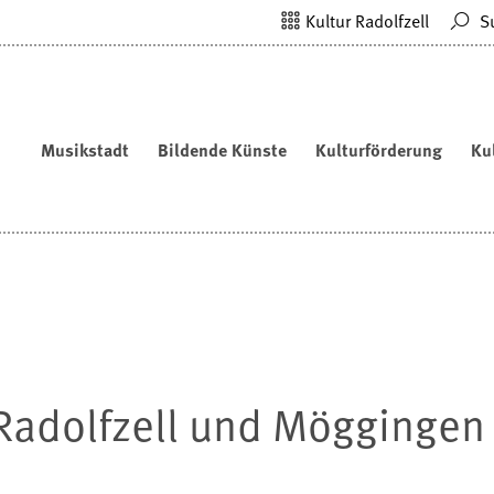
Kultur Radolfzell
S
Musikstadt
Bildende Künste
Kulturförderung
Ku
Radolfzell und Möggingen