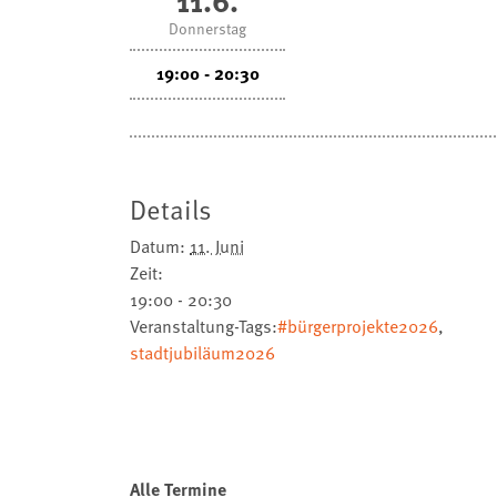
Donnerstag
19:00 - 20:30
Details
Datum:
11. Juni
Zeit:
19:00 - 20:30
Veranstaltung-Tags:
#bürgerprojekte2026
,
stadtjubiläum2026
Alle Termine