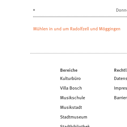
Donn
Mühlen in und um Radolfzell und Möggingen
Bereiche
Rechtl
Kulturbüro
Daten
Villa Bosch
Impre
Musikschule
Barrier
Musikstadt
Stadtmuseum
Stadtbibliothek