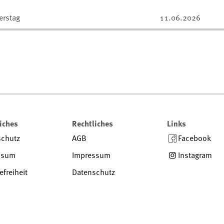
erstag
11.06.2026
iches
Rechtliches
Links
schutz
AGB
Facebook
ssum
Impressum
Instagram
efreiheit
Datenschutz