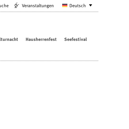
uche
Veranstaltungen
Deutsch
lturnacht
Hausherrenfest
Seefestival