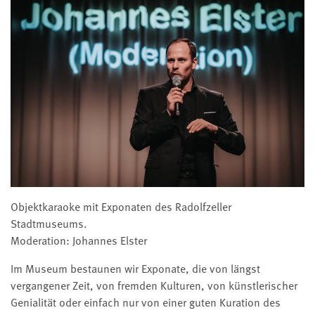
Objektkaraoke mit Exponaten des Radolfzeller
Stadtmuseums.
Moderation: Johannes Elster
Im Museum bestaunen wir Exponate, die von längst
vergangener Zeit, von fremden Kulturen, von künstlerischer
Genialität oder einfach nur von einer guten Kuration des