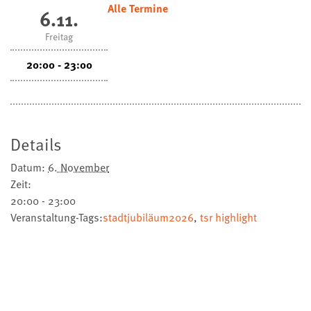
Alle Termine
6.11.
Freitag
20:00 - 23:00
Details
Datum:
6. November
Zeit:
20:00 - 23:00
Veranstaltung-Tags:
stadtjubiläum2026
,
tsr highlight