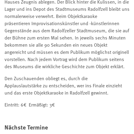
Hauses Zeugnis ablegen. Der Blick hinter die Kulissen, in die
Lager und ins Depot des Stadtmuseums Radolfzell bleibt uns
normalerweise verwehrt. Beim Objektkaraoke
präsentieren Improvisationskünstler und -künstlerinnen
Gegenstände aus dem Radolfzeller Stadtmuseum, die sie auf
der Bühne zum ersten Mal sehen. In jeweils sechs Minuten
bekommen sie alle 90 Sekunden ein neues Objekt
angereicht und müssen es dem Publikum möglichst originell
vorstellen. Nach jedem Vortrag wird dem Publikum seitens
des Museums die wirkliche Geschichte zum Objekt erklärt.
Den Zuschauenden obliegt es, durch die
Applauslautstärke zu entscheiden, wer ins Finale einzieht
und das erste Objektkaraoke in Radolfzell gewinnt.
Eintritt: 6€ Ermäßigt: 3€
Nächste Termine