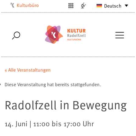
Kulturbüro
Deutsch
Milchwerk
Musikschule
Stadtarchiv
Stadtmuseum
Stadtbibliothek
Villa Bosch
« Alle Veranstaltungen
Radolfzell1200
Diese Veranstaltung hat bereits stattgefunden.
Radolfzell in Bewegung
14. Juni | 11:00 bis 17:00 Uhr