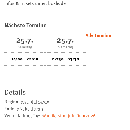
Infos & Tickets unter: bokle.de
Nächste Termine
Alle Termine
25.7.
25.7.
Samstag
Samstag
14:00 - 22:00
22:30 - 03:30
Details
Beginn:
25. Juli | 14:00
Ende:
26. Juli | 3:30
Veranstaltung-Tags:
Musik
,
stadtjubiläum2026