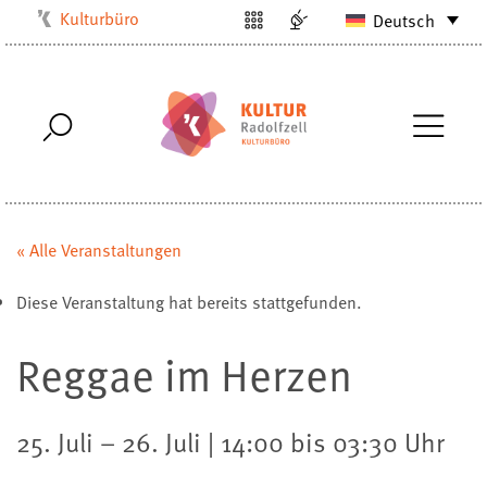
Kulturbüro
Deutsch
Milchwerk
Musikschule
Stadtarchiv
Stadtmuseum
Stadtbibliothek
Villa Bosch
« Alle Veranstaltungen
Radolfzell1200
Diese Veranstaltung hat bereits stattgefunden.
Reggae im Herzen
25. Juli – 26. Juli | 14:00 bis 03:30 Uhr