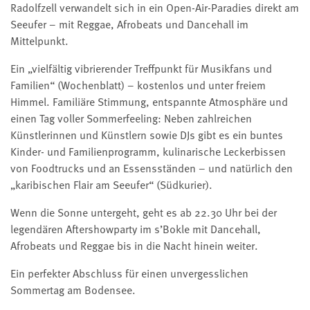
Radolfzell verwandelt sich in ein Open-Air-Paradies direkt am
Seeufer – mit Reggae, Afrobeats und Dancehall im
Mittelpunkt.
Ein „vielfältig vibrierender Treffpunkt für Musikfans und
Familien“ (Wochenblatt) – kostenlos und unter freiem
Himmel. Familiäre Stimmung, entspannte Atmosphäre und
einen Tag voller Sommerfeeling: Neben zahlreichen
Künstlerinnen und Künstlern sowie DJs gibt es ein buntes
Kinder- und Familienprogramm, kulinarische Leckerbissen
von Foodtrucks und an Essensständen – und natürlich den
„karibischen Flair am Seeufer“ (Südkurier).
Wenn die Sonne untergeht, geht es ab 22.30 Uhr bei der
legendären Aftershowparty im s’Bokle mit Dancehall,
Afrobeats und Reggae bis in die Nacht hinein weiter.
Ein perfekter Abschluss für einen unvergesslichen
Sommertag am Bodensee.