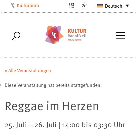
Kulturbüro
Deutsch
Milchwerk
Musikschule
Stadtarchiv
Stadtmuseum
Stadtbibliothek
Villa Bosch
« Alle Veranstaltungen
Radolfzell1200
Diese Veranstaltung hat bereits stattgefunden.
Reggae im Herzen
25. Juli – 26. Juli | 14:00 bis 03:30 Uhr