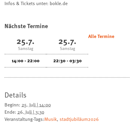
Infos & Tickets unter: bokle.de
Nächste Termine
Alle Termine
25.7.
25.7.
Samstag
Samstag
14:00 - 22:00
22:30 - 03:30
Details
Beginn:
25. Juli | 14:00
Ende:
26. Juli | 3:30
Veranstaltung-Tags:
Musik
,
stadtjubiläum2026