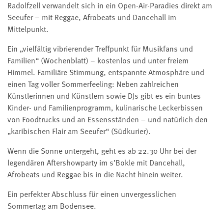
Radolfzell verwandelt sich in ein Open-Air-Paradies direkt am
Seeufer – mit Reggae, Afrobeats und Dancehall im
Mittelpunkt.
Ein „vielfältig vibrierender Treffpunkt für Musikfans und
Familien“ (Wochenblatt) – kostenlos und unter freiem
Himmel. Familiäre Stimmung, entspannte Atmosphäre und
einen Tag voller Sommerfeeling: Neben zahlreichen
Künstlerinnen und Künstlern sowie DJs gibt es ein buntes
Kinder- und Familienprogramm, kulinarische Leckerbissen
von Foodtrucks und an Essensständen – und natürlich den
„karibischen Flair am Seeufer“ (Südkurier).
Wenn die Sonne untergeht, geht es ab 22.30 Uhr bei der
legendären Aftershowparty im s’Bokle mit Dancehall,
Afrobeats und Reggae bis in die Nacht hinein weiter.
Ein perfekter Abschluss für einen unvergesslichen
Sommertag am Bodensee.