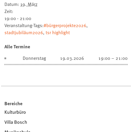
Datum:
19. März
Zeit:
19:00 - 21:00
Veranstaltung-Tags:
#bürgerprojekte2026
,
stadtjubiläum2026
,
tsr highlight
Alle Termine
Donnerstag
19.03.2026
19:00 – 21:00
Bereiche
Kulturbüro
Villa Bosch