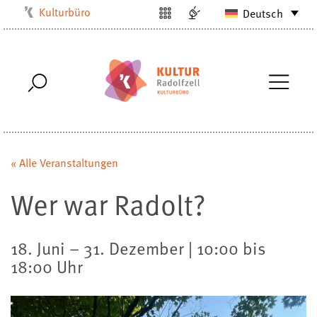
Kulturbüro
Deutsch
Milchwerk
Musikschule
Stadtarchiv
Stadtmuseum
Stadtbibliothek
Villa Bosch
« Alle Veranstaltungen
Radolfzell1200
Wer war Radolt?
18. Juni – 31. Dezember | 10:00 bis
18:00 Uhr