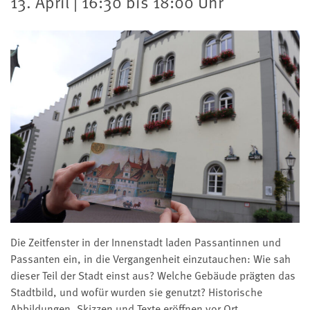
13. April | 16:30 bis 18:00 Uhr
Die Zeitfenster in der Innenstadt laden Passantinnen und
Passanten ein, in die Vergangenheit einzutauchen: Wie sah
dieser Teil der Stadt einst aus? Welche Gebäude prägten das
Stadtbild, und wofür wurden sie genutzt? Historische
Abbildungen, Skizzen und Texte eröffnen vor Ort