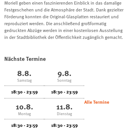
Moriell geben einen faszinierenden Einblick in das damalige
Festgeschehen und die Atmosphäre der Stadt. Dank gezielter
Förderung konnten die Original-Glasplatten restauriert und
reproduziert werden. Die anschließend großformatig
gedruckten Abzüge werden in einer kostenlosen Ausstellung
in der Stadtbibliothek der Öffentlichkeit zugänglich gemacht.
Nächste Termine
8.8.
9.8.
Samstag
Sonntag
18:30 - 23:59
18:30 - 23:59
Alle Termine
10.8.
11.8.
Montag
Dienstag
18:30 - 23:59
18:30 - 23:59