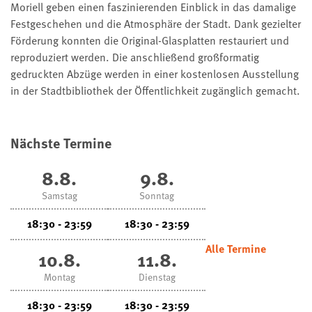
Moriell geben einen faszinierenden Einblick in das damalige
Festgeschehen und die Atmosphäre der Stadt. Dank gezielter
Förderung konnten die Original-Glasplatten restauriert und
reproduziert werden. Die anschließend großformatig
gedruckten Abzüge werden in einer kostenlosen Ausstellung
in der Stadtbibliothek der Öffentlichkeit zugänglich gemacht.
Nächste Termine
8.8.
9.8.
Samstag
Sonntag
18:30 - 23:59
18:30 - 23:59
Alle Termine
10.8.
11.8.
Montag
Dienstag
18:30 - 23:59
18:30 - 23:59