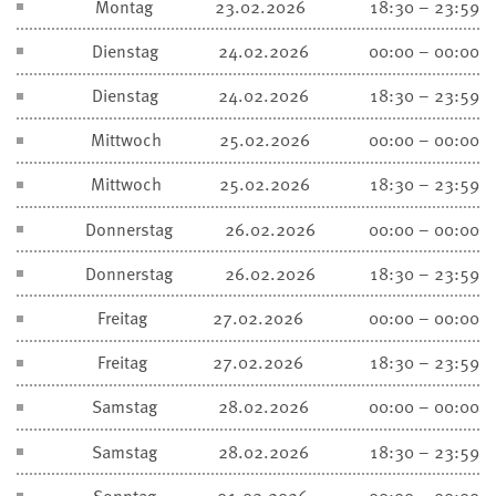
Montag
23.02.2026
18:30 – 23:59
Dienstag
24.02.2026
00:00 – 00:00
Dienstag
24.02.2026
18:30 – 23:59
Mittwoch
25.02.2026
00:00 – 00:00
Mittwoch
25.02.2026
18:30 – 23:59
Donnerstag
26.02.2026
00:00 – 00:00
Donnerstag
26.02.2026
18:30 – 23:59
Freitag
27.02.2026
00:00 – 00:00
Freitag
27.02.2026
18:30 – 23:59
Samstag
28.02.2026
00:00 – 00:00
Samstag
28.02.2026
18:30 – 23:59
Sonntag
01.03.2026
00:00 – 00:00