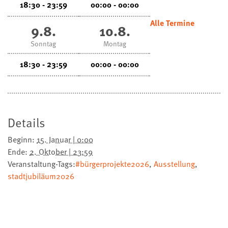
18:30 - 23:59
00:00 - 00:00
Alle Termine
9.8.
10.8.
Sonntag
Montag
18:30 - 23:59
00:00 - 00:00
Details
Beginn:
15. Januar | 0:00
Ende:
2. Oktober | 23:59
Veranstaltung-Tags:
#bürgerprojekte2026
,
Ausstellung
,
stadtjubiläum2026