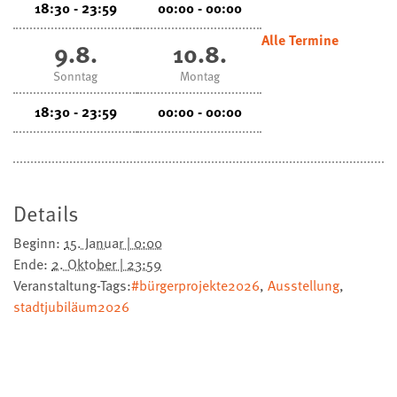
18:30 - 23:59
00:00 - 00:00
Alle Termine
9.8.
10.8.
Sonntag
Montag
18:30 - 23:59
00:00 - 00:00
Details
Beginn:
15. Januar | 0:00
Ende:
2. Oktober | 23:59
Veranstaltung-Tags:
#bürgerprojekte2026
,
Ausstellung
,
stadtjubiläum2026