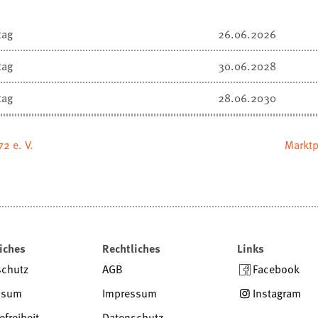
tag
26.06.2026
tag
30.06.2028
tag
28.06.2030
2 e. V.
Marktp
iches
Rechtliches
Links
schutz
AGB
Facebook
ssum
Impressum
Instagram
efreiheit
Datenschutz