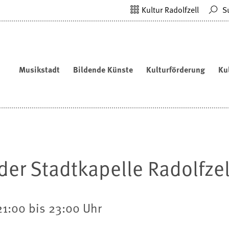
Kultur Radolfzell
S
Musikstadt
Bildende Künste
Kulturförderung
Ku
er Stadtkapelle Radolfzell
 21:00 bis 23:00 Uhr