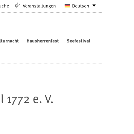
uche
Veranstaltungen
Deutsch
lturnacht
Hausherrenfest
Seefestival
 1772 e. V.