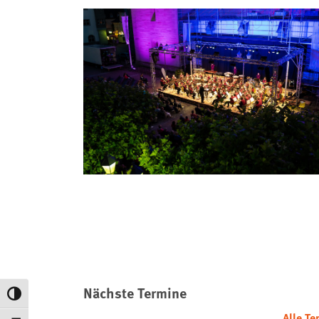
Nächste Termine
Umschalten auf hohe Kontraste
Alle Te