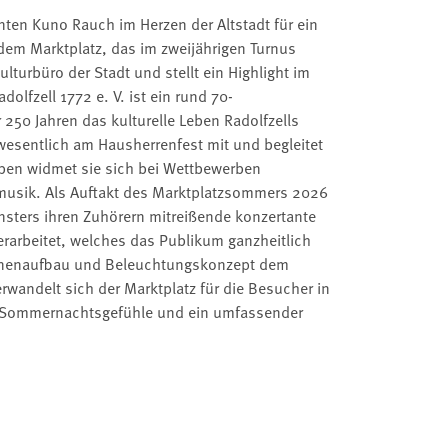
genten Kuno Rauch im Herzen der Altstadt für ein
dem Marktplatz, das im zweijährigen Turnus
lturbüro der Stadt und stellt ein Highlight im
dolfzell 1772 e. V. ist ein rund 70-
250 Jahren das kulturelle Leben Radolfzells
 wesentlich am Hausherrenfest mit und begleitet
eben widmet sie sich bei Wettbewerben
musik. Als Auftakt des Marktplatzsommers 2026
ünsters ihren Zuhörern mitreißende konzertante
rarbeitet, welches das Publikum ganzheitlich
ühnenaufbau und Beleuchtungskonzept dem
wandelt sich der Marktplatz für die Besucher in
e. Sommernachtsgefühle und ein umfassender