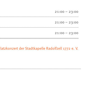
21:00 – 23:00
21:00 – 23:00
21:00 – 23:00
latzkonzert der Stadtkapelle Radolfzell 1772 e. V.