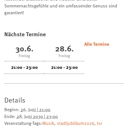
Sommernachtsgefühle und ein umfassender Genuss sind
garantiert!
Nächste Termine
Alle Termine
30.6.
28.6.
Freitag
Freitag
21:00 - 23:00
21:00 - 23:00
Details
Beginn:
26. Juni | 21:00
Ende:
28. Juni 2030 | 23:00
Veranstaltung-Tags:
Musik
,
stadtjubiläum2026
,
tsr