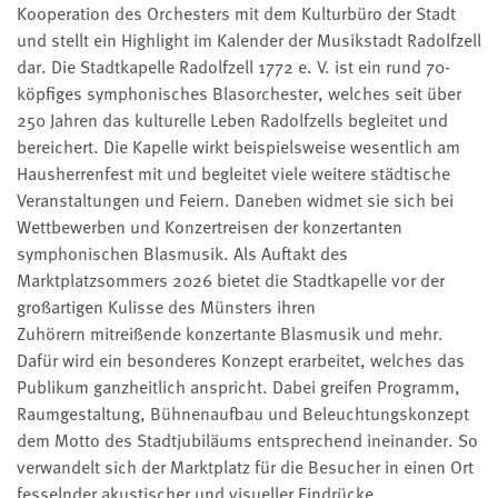
Kooperation des Orchesters mit dem Kulturbüro der Stadt
und stellt ein Highlight im Kalender der Musikstadt Radolfzell
dar. Die Stadtkapelle Radolfzell 1772 e. V. ist ein rund 70-
köpfiges symphonisches Blasorchester, welches seit über
250 Jahren das kulturelle Leben Radolfzells begleitet und
bereichert. Die Kapelle wirkt beispielsweise wesentlich am
Hausherrenfest mit und begleitet viele weitere städtische
Veranstaltungen und Feiern. Daneben widmet sie sich bei
Wettbewerben und Konzertreisen der konzertanten
symphonischen Blasmusik. Als Auftakt des
Marktplatzsommers 2026 bietet die Stadtkapelle vor der
großartigen Kulisse des Münsters ihren
Zuhörern mitreißende konzertante Blasmusik und mehr.
Dafür wird ein besonderes Konzept erarbeitet, welches das
Publikum ganzheitlich anspricht. Dabei greifen Programm,
Raumgestaltung, Bühnenaufbau und Beleuchtungskonzept
dem Motto des Stadtjubiläums entsprechend ineinander. So
verwandelt sich der Marktplatz für die Besucher in einen Ort
fesselnder akustischer und visueller Eindrücke.