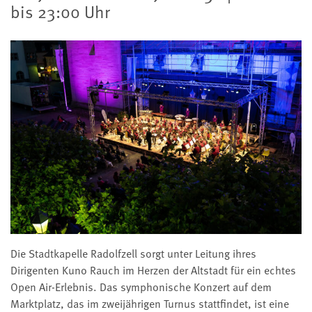
bis 23:00 Uhr
Die Stadtkapelle Radolfzell sorgt unter Leitung ihres
Dirigenten Kuno Rauch im Herzen der Altstadt für ein echtes
Open Air-Erlebnis. Das symphonische Konzert auf dem
Marktplatz, das im zweijährigen Turnus stattfindet, ist eine