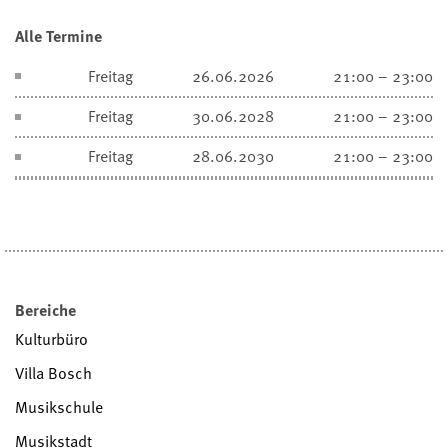
Alle Termine
Freitag
26.06.2026
21:00 – 23:00
Freitag
30.06.2028
21:00 – 23:00
Freitag
28.06.2030
21:00 – 23:00
Bereiche
Kulturbüro
Villa Bosch
Musikschule
Musikstadt