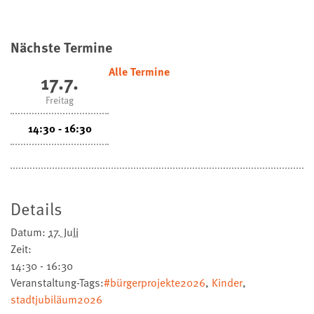
Nächste Termine
Alle Termine
17.7.
Freitag
14:30 - 16:30
Details
Datum:
17. Juli
Zeit:
14:30 - 16:30
Veranstaltung-Tags:
#bürgerprojekte2026
,
Kinder
,
stadtjubiläum2026