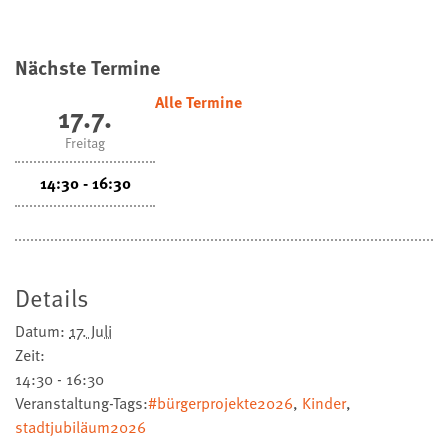
Nächste Termine
Alle Termine
17.7.
Freitag
14:30 - 16:30
Details
Datum:
17. Juli
Zeit:
14:30 - 16:30
Veranstaltung-Tags:
#bürgerprojekte2026
,
Kinder
,
stadtjubiläum2026