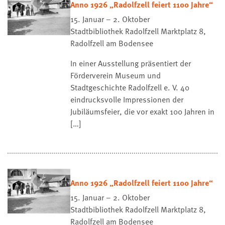
Anno 1926 „Radolfzell feiert 1100 Jahre“
15. Januar – 2. Oktober
Stadtbibliothek Radolfzell
Marktplatz 8,
Radolfzell am Bodensee
In einer Ausstellung präsentiert der
Förderverein Museum und
Stadtgeschichte Radolfzell e. V. 40
eindrucksvolle Impressionen der
Jubiläumsfeier, die vor exakt 100 Jahren in
[…]
Anno 1926 „Radolfzell feiert 1100 Jahre“
15. Januar – 2. Oktober
Stadtbibliothek Radolfzell
Marktplatz 8,
Radolfzell am Bodensee