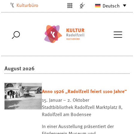
Kulturbüro
Deutsch
Milchwerk
Musikschule
Stadtarchiv
Stadtmuseum
Stadtbibliothek
August 2026
Villa Bosch
Radolfzell1200
Anno 1926 „Radolfzell feiert 1100 Jahre“
15. Januar – 2. Oktober
Stadtbibliothek Radolfzell
Marktplatz 8,
Radolfzell am Bodensee
In einer Ausstellung präsentiert der
Förderverein Museum und